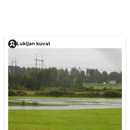
Lukijan kuvat