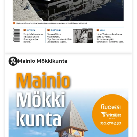
Mainio Mökkikunta