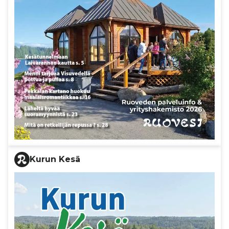
Kurun Kesä