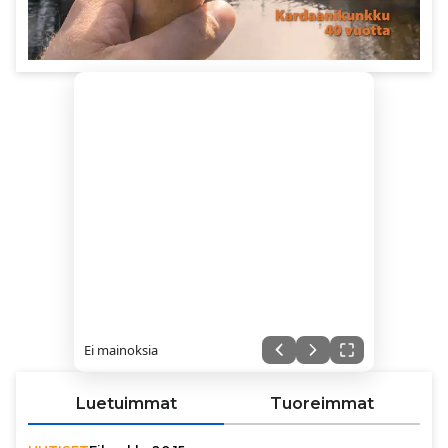
Ei mainoksia
Luetuimmat
Tuoreimmat