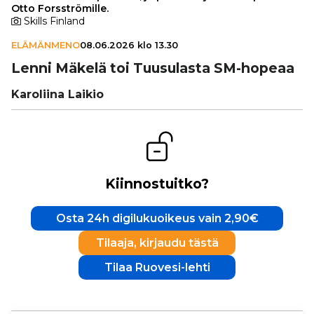
Otto Forsströmille.
Skills Finland
ELÄMÄNMENO
08.06.2026 klo 13.30
Lenni Mäkelä toi Tuu­su­lasta SM-hopeaa
Karoliina Laikio
Kiinnostuitko?
Osta 24h digilukuoikeus vain 2,90€
Tilaaja, kirjaudu tästä
Tilaa Ruovesi-lehti