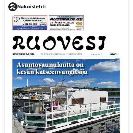
Näköislehti