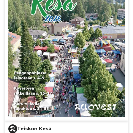
Teiskon Kesä