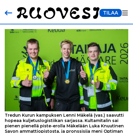
TILAA
Tredun Kurun kampuksen Lenni Mäkelä (vas.) saavutti
hopeaa kuljetuslogistiikan sarjassa. Kultamitalin sai
pienen pienellä piste-erolla Mäkelään Luka Knuutinen
Savon ammattiopistosta, ja pronssisija meni Optiman