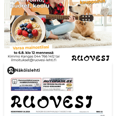
Näköislehti