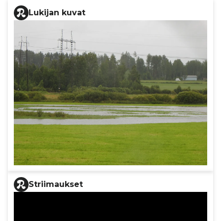
Lukijan kuvat
Striimaukset