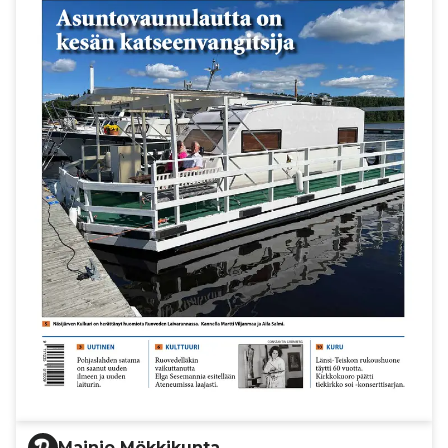
Mainio Mökkikunta