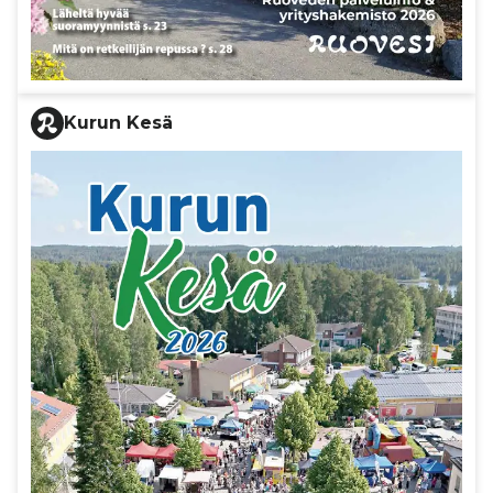
Kurun Kesä