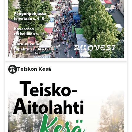
Teiskon Kesä