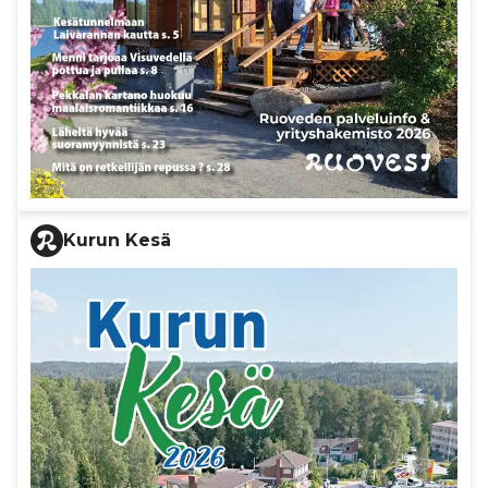
Kurun Kesä