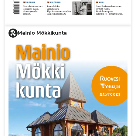
Mainio Mökkikunta