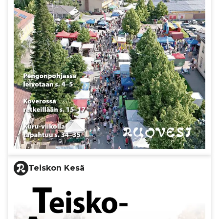
Teiskon Kesä