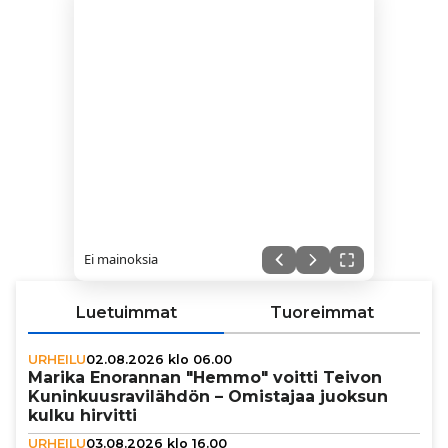
Ei mainoksia
Luetuimmat
Tuoreimmat
URHEILU
02.08.2026 klo 06.00
Marika Enorannan "Hemmo" voitti Teivon
Kunin­kuus­ra­vi­läh­dön – Omistajaa juoksun
kulku hirvitti
URHEILU
03.08.2026 klo 16.00