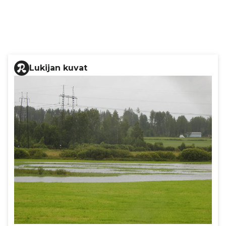
Lukijan kuvat