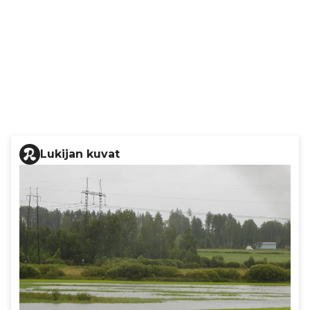
Lukijan kuvat