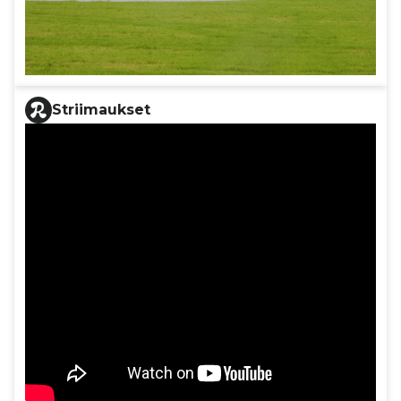
Striimaukset