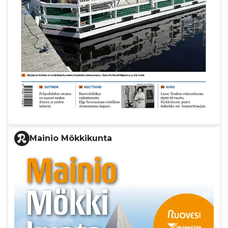
Mainio Mökkikunta