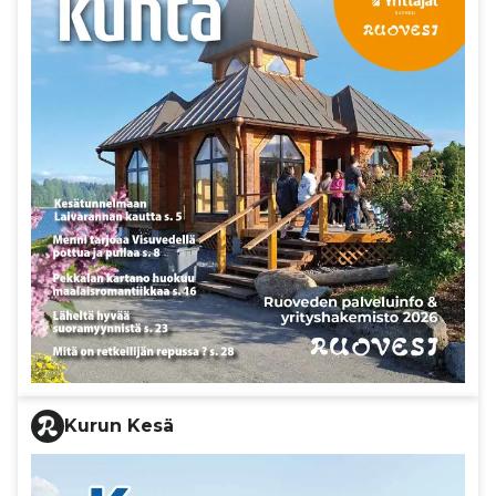
Kurun Kesä