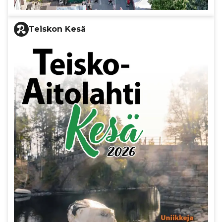
Teiskon Kesä