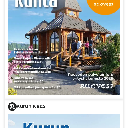
Kurun Kesä