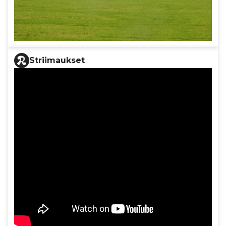
Striimaukset