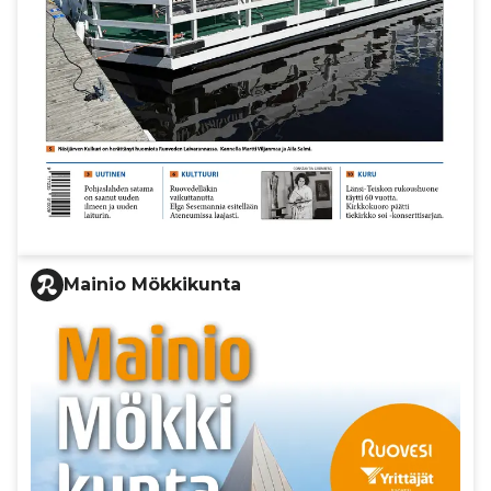
Mainio Mökkikunta