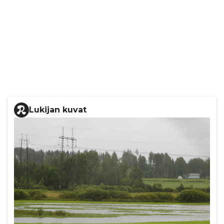
Lukijan kuvat