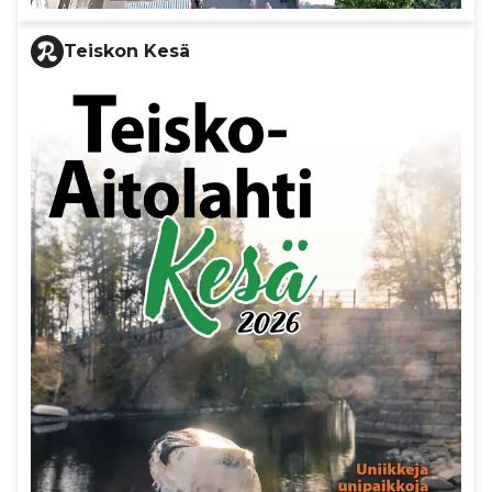
Teiskon Kesä