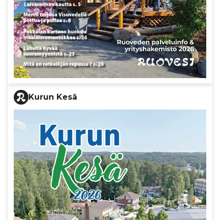
Kurun Kesä