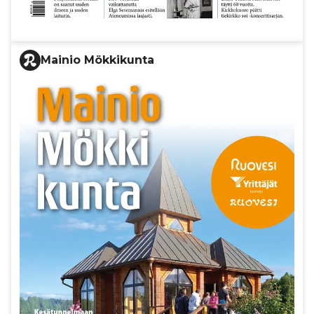
Mainio Mökkikunta