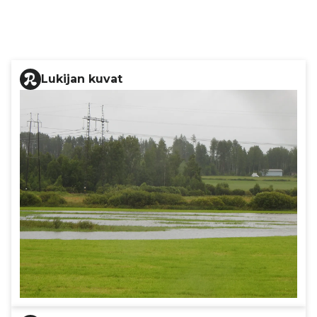
Lukijan kuvat