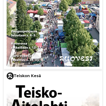
Teiskon Kesä