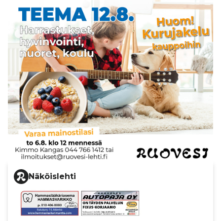
Näköislehti