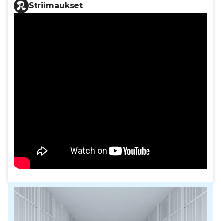
Striimaukset