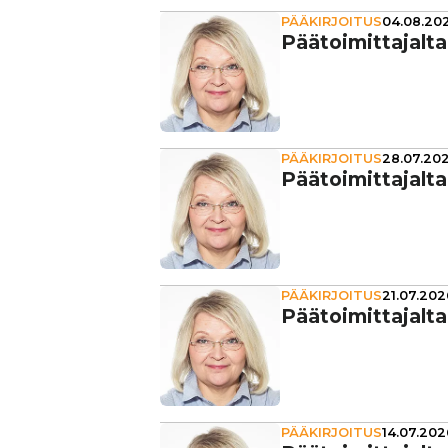
PÄÄKIRJOITUS
04.08.202
Pää­toi­mit­ta­jalt
PÄÄKIRJOITUS
28.07.202
Pää­toi­mit­ta­jalt
PÄÄKIRJOITUS
21.07.202
Pää­toi­mit­ta­jalt
PÄÄKIRJOITUS
14.07.202