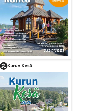
Kurun Kesä