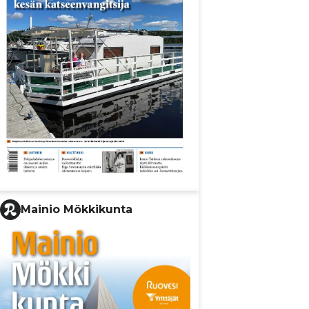
Mainio Mökkikunta