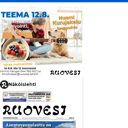
Näköislehti