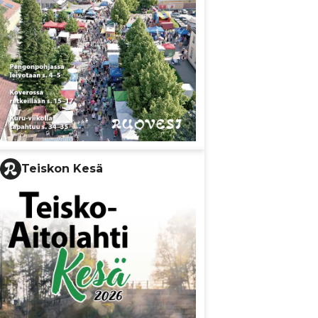
Teiskon Kesä