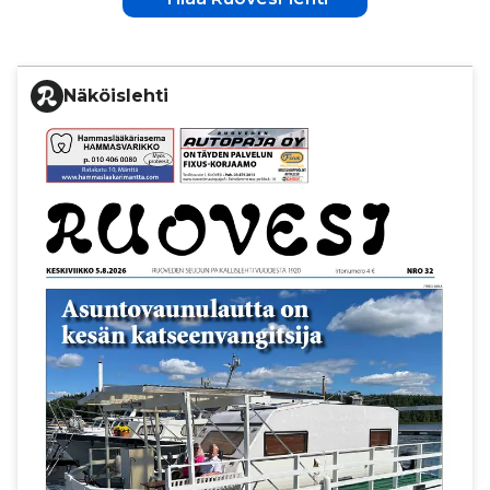
Näköislehti