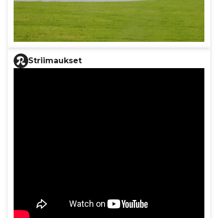
Striimaukset