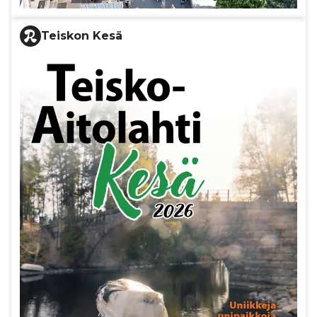
Teiskon Kesä