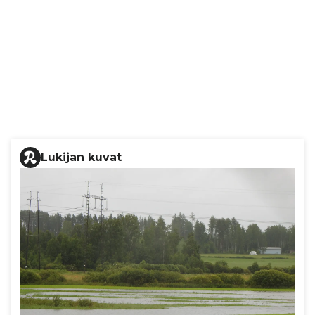
Lukijan kuvat