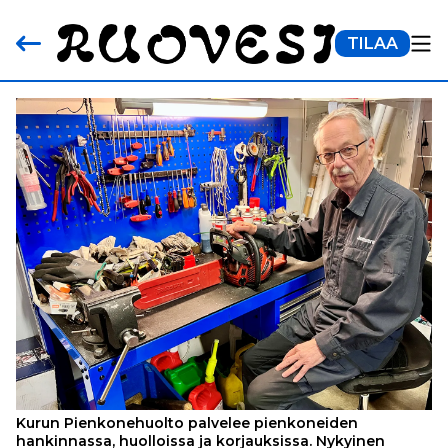
TILAA
Kurun Pienkonehuolto palvelee pienkoneiden
hankinnassa, huolloissa ja korjauksissa. Nykyinen