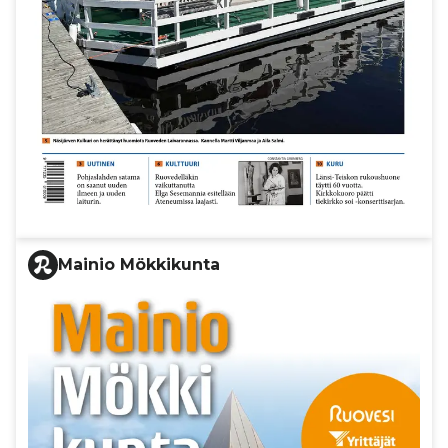
Mainio Mökkikunta