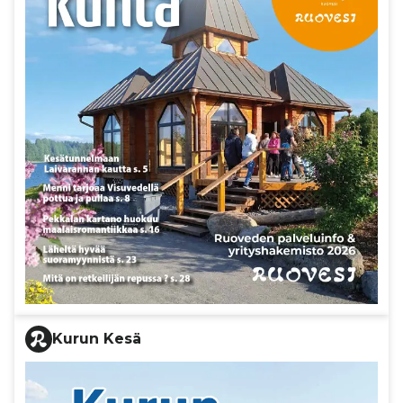
Kurun Kesä