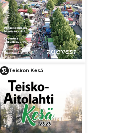
Teiskon Kesä