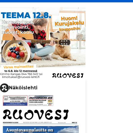
Näköislehti