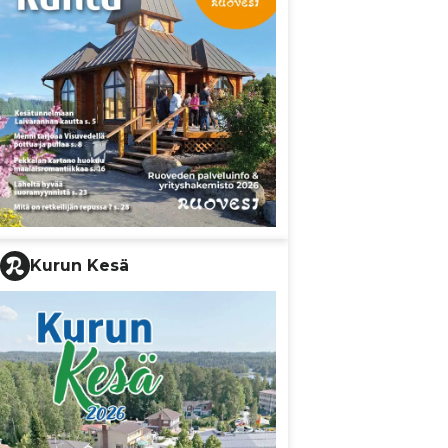
Kurun Kesä