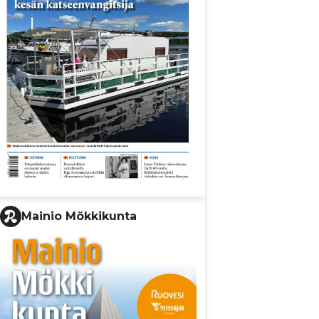
Mainio Mökkikunta