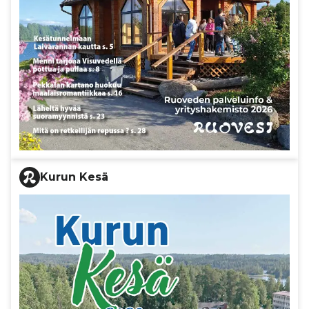
Kurun Kesä