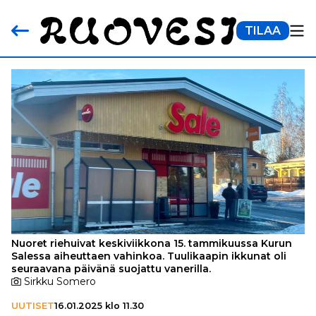
TILAA
Nuoret riehuivat keskiviikkona 15. tammikuussa Kurun
Salessa aiheuttaen vahinkoa. Tuulikaapin ikkunat oli
seuraavana päivänä suojattu vanerilla.
Sirkku Somero
UUTISET
16.01.2025 klo 11.30