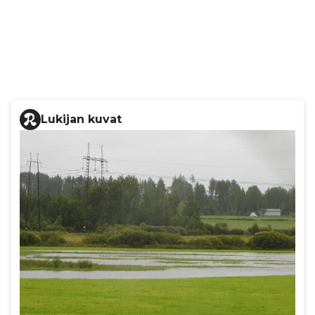
Lukijan kuvat