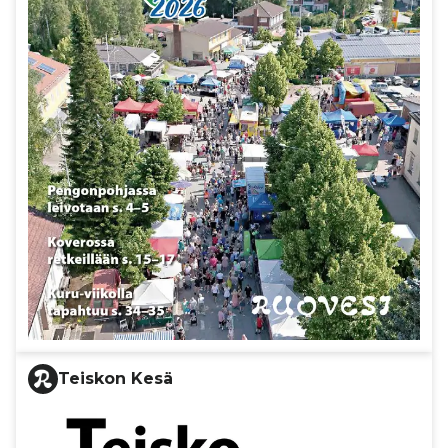
Teiskon Kesä