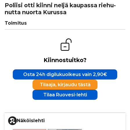
Poliisi otti kiinni neljä kaupassa rie­hu­
nutta nuorta Kurussa
Toimitus
Kiinnostuitko?
Osta 24h digilukuoikeus vain 2,90€
Tilaaja, kirjaudu tästä
Tilaa Ruovesi-lehti
Näköislehti