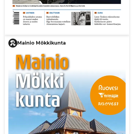
Mainio Mökkikunta