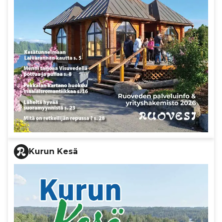
Kurun Kesä