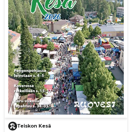
Teiskon Kesä