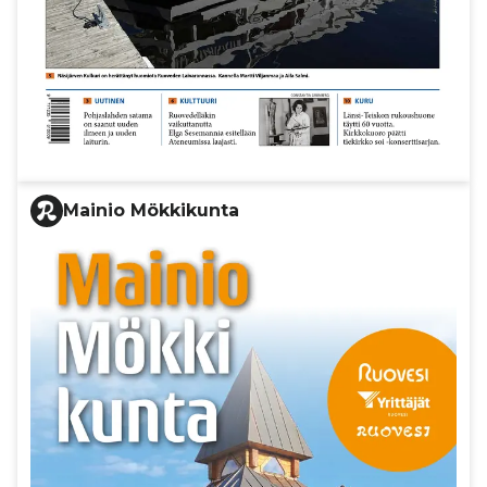
Mainio Mökkikunta