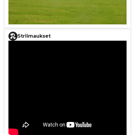
Striimaukset