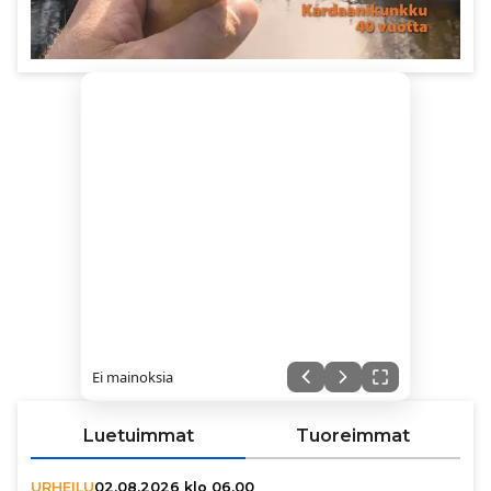
Ei mainoksia
Luetuimmat
Tuoreimmat
URHEILU
02.08.2026 klo 06.00