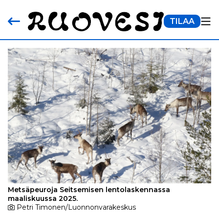
TILAA
Metsäpeuroja Seitsemisen lentolaskennassa
maaliskuussa 2025.
Petri Timonen/Luonnonvarakeskus