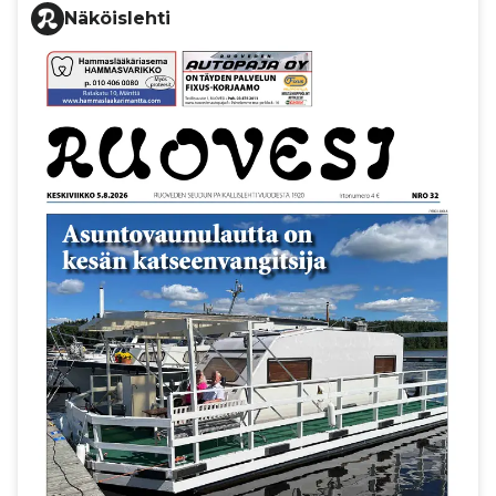
Näköislehti