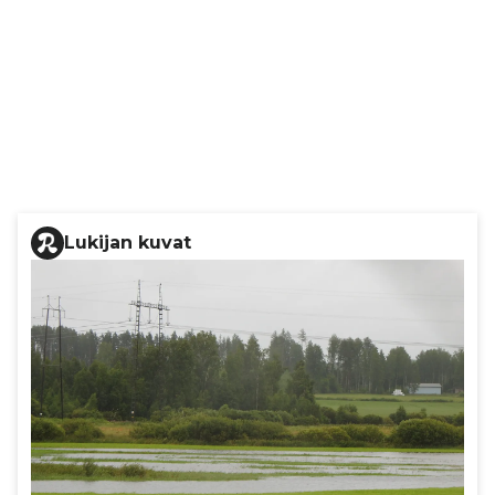
Lukijan kuvat