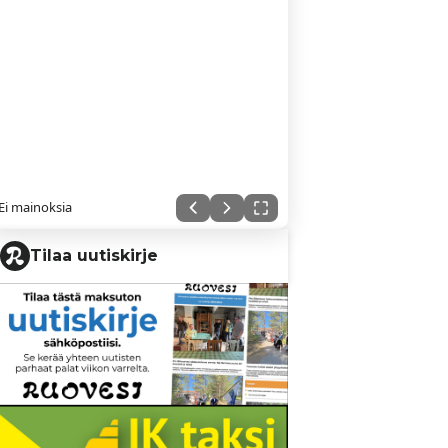
Ei mainoksia
Tilaa uutiskirje