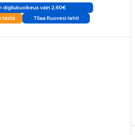
 digilukuoikeus vain 2,90€
u tästä
Tilaa Ruovesi-lehti