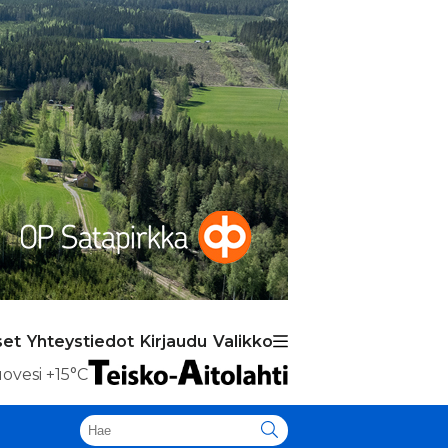
set
Yhteystiedot
Kirjaudu
Valikko
ovesi
+15°C