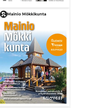
Mainio Mökkikunta