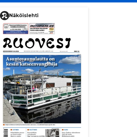
Näköislehti