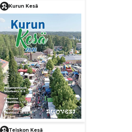
Kurun Kesä
Teiskon Kesä