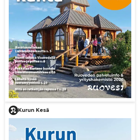
Kurun Kesä