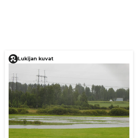
Lukijan kuvat