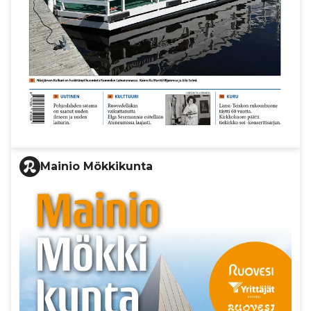
Mainio Mökkikunta