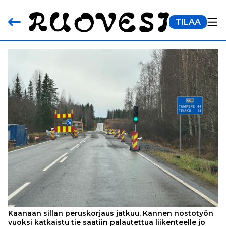
TILAA
Kaanaan sillan peruskorjaus jatkuu. Kannen nostotyön
vuoksi katkaistu tie saatiin palautettua liikenteelle jo