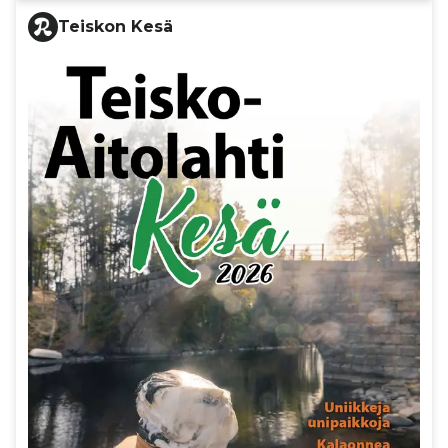
Teiskon Kesä