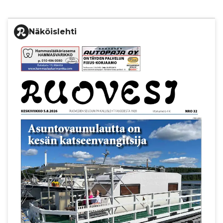
Näköislehti