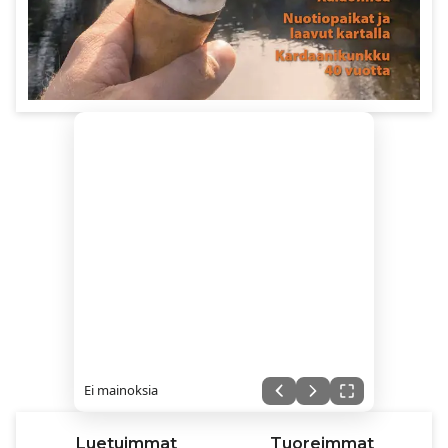
Ei mainoksia
Luetuimmat
Tuoreimmat