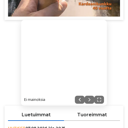
Ei mainoksia
Luetuimmat
Tuoreimmat