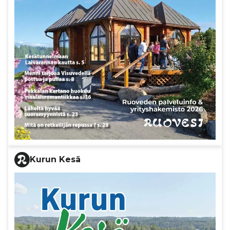
Kurun Kesä