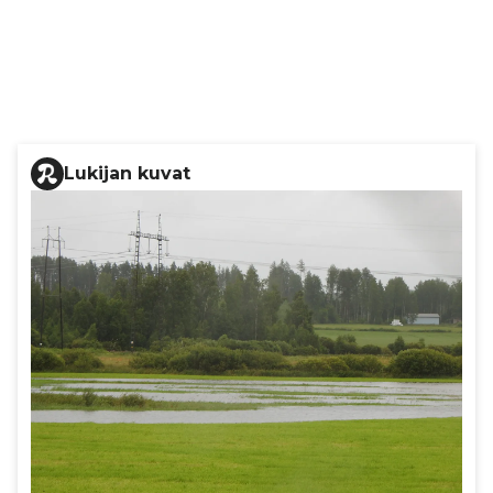
Lukijan kuvat