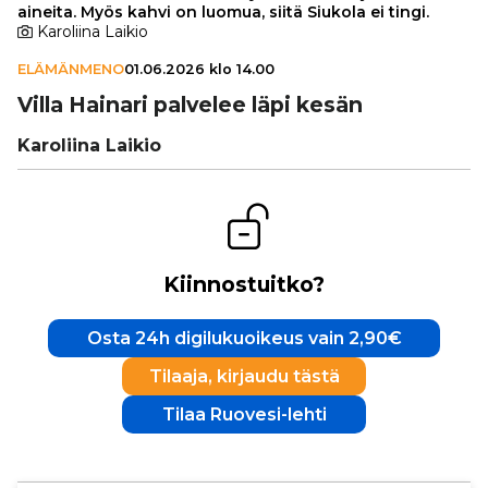
aineita. Myös kahvi on luomua, siitä Siukola ei tingi.
Karoliina Laikio
ELÄMÄNMENO
01.06.2026 klo 14.00
Villa Hainari palvelee läpi kesän
Karoliina Laikio
Kiinnostuitko?
Osta 24h digilukuoikeus vain 2,90€
Tilaaja, kirjaudu tästä
Tilaa Ruovesi-lehti