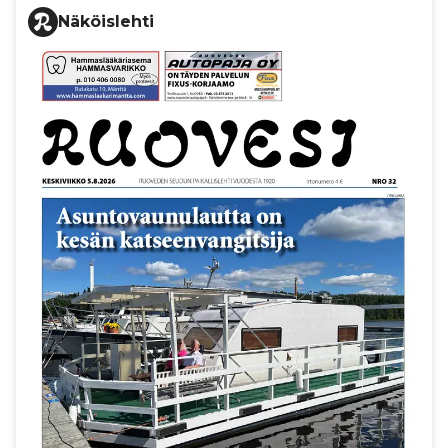
Näköislehti