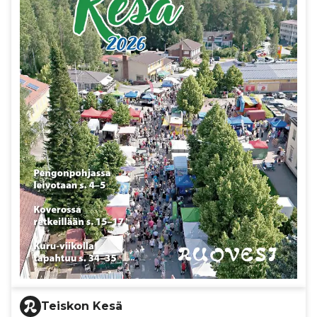
Teiskon Kesä