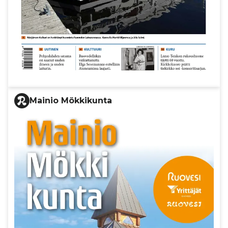
Mainio Mökkikunta