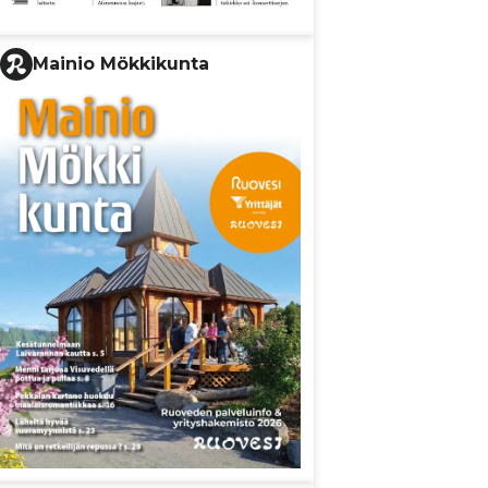
Mainio Mökkikunta