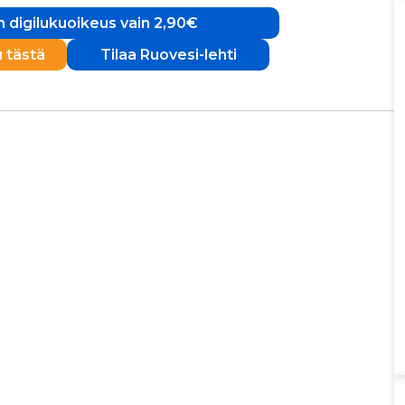
 digilukuoikeus vain 2,90€
u tästä
Tilaa Ruovesi-lehti