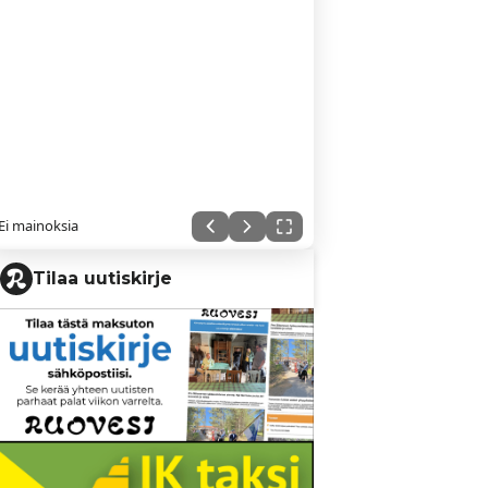
Ei mainoksia
Tilaa uutiskirje