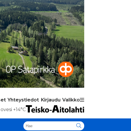
set
Yhteystiedot
Kirjaudu
Valikko
ovesi
+14°C