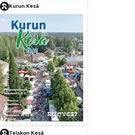
Kurun Kesä
Teiskon Kesä