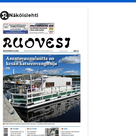
Näköislehti