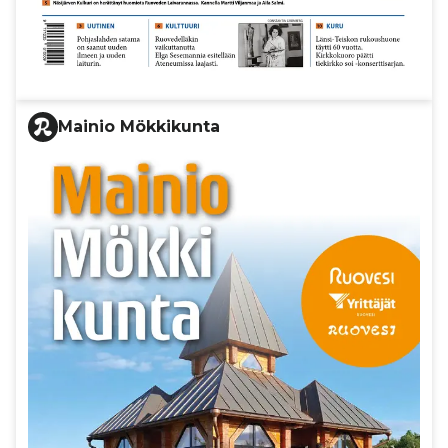
Mainio Mökkikunta