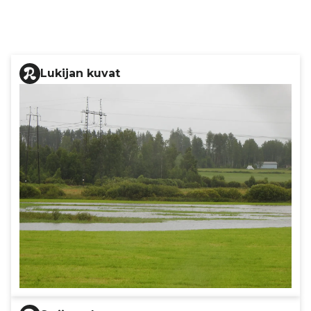
Lukijan kuvat