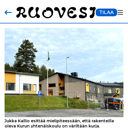
TILAA
Jukka Kallio esittää mielipiteessään, että rakenteilla
oleva Kurun yhtenäiskoulu on väriltään kurja.