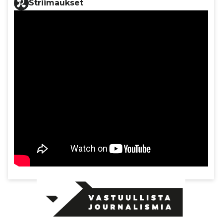
Striimaukset