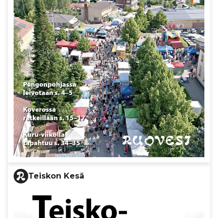
Teiskon Kesä