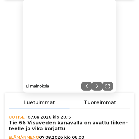
Ei mainoksia
Luetuimmat
Tuoreimmat
UUTISET
07.08.2026 klo 20.15
Tie 66 Visuveden kanavalla on avattu lii­ken­
teelle ja vika korjattu
ELÄMÄNMENO
07.08.2026 klo 06.00