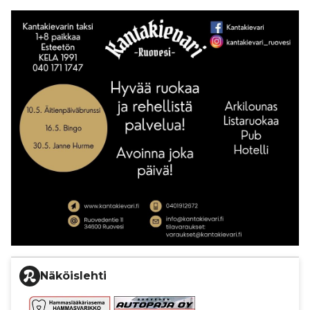
Näköislehti