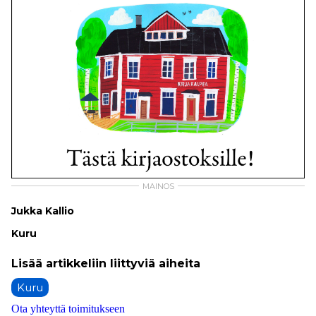
Juk­ka Kal­lio
Kuru
Kuru
Ota yhteyttä toimitukseen