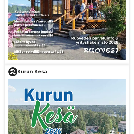
Kurun Kesä