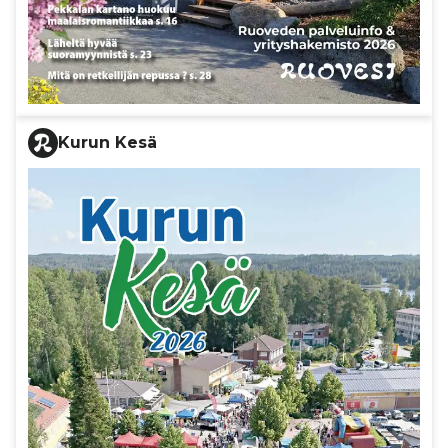
Kurun Kesä