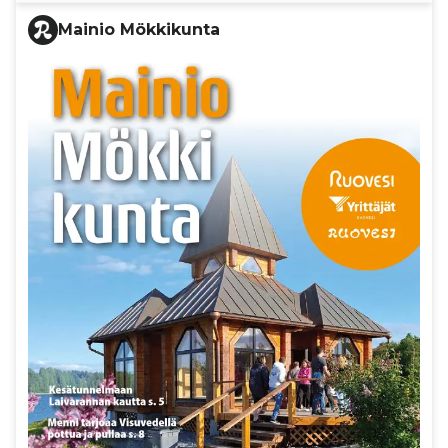
Mainio Mökkikunta