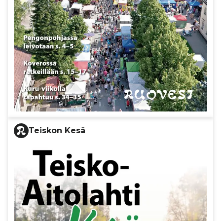
Teiskon Kesä