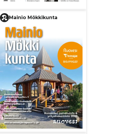
Mainio Mökkikunta