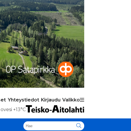
set
Yhteystiedot
Kirjaudu
Valikko
ovesi
+13°C