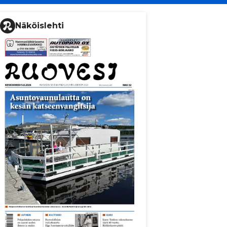
Näköislehti