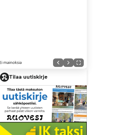
Ei mainoksia
Tilaa uutiskirje