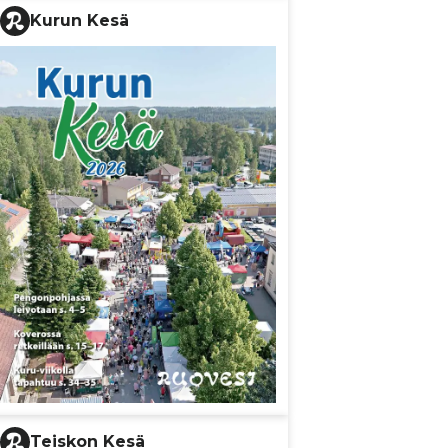
Kurun Kesä
Teiskon Kesä