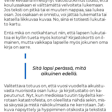
Vii­me ke­vää­nä il­mes­ty­nyt väi­tös­tut­ki­mus to­dis­ti, et­tä
kou­lus­sa­kaan ei vält­tä­mät­tä vel­voi­te­ta lu­ke­maan.
Jos teks­ti on pit­kä tai ei muu­ten nap­paa, saa lu­kea
osan. Jos osa­kaan ei on­nis­tu, voi jät­tää lu­ke­mat­ta tai
kat­sel­la liik­ku­vaa ku­vaa. No, sii­nä ei to­ti­ses­ti lu­ku­tai­
to kar­tu.
En­tä mikä on not­kah­ta­nut niin, et­tä lap­sen lu­ku­tai­
toa ei kyl­lin tu­e­ta myös ko­to­na? Kir­jas­to­kort­ti on il­
mai­nen, mut­ta vaik­ka­pa lap­sel­le myös jo­ku­nen oma
kir­ja on aar­re.
Sitä lap­si pe­räs­sä, mitä
ai­kui­nen edel­lä.
Va­li­tet­ta­va to­tuus on, et­tä vuo­si vuo­del­ta ai­kuis­tu­
vas­ta nuo­ri­sos­ta osan luku- ja kir­joi­tus­tai­to on ka­
peu­tu­nut. Nyt, kun me­di­ois­sa tuu­tin täy­del­tä ker­
ro­taan ka­tast­ro­feis­ta, on oleel­lis­ta näh­dä se­kin, mis­
sä sä­vys­sä ja mis­tä nä­kö­kul­mas­ta ne ker­ro­taan. Jat­
ku­va näp­syt­te­ly ja hyp­pi­mi­nen ot­si­kos­ta ja teks­tis­tä