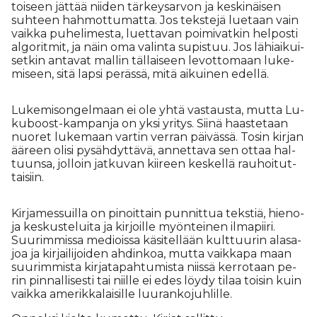
toi­seen jät­tää nii­den tär­key­sar­von ja kes­ki­näi­sen
suh­teen hah­mot­tu­mat­ta. Jos teks­te­jä lu­e­taan vain
vaik­ka pu­he­li­mes­ta, lu­et­ta­van poi­mi­vat­kin hel­pos­ti
al­go­rit­mit, ja näin oma va­lin­ta su­pis­tuu. Jos lä­hi­ai­kui­
set­kin an­ta­vat mal­lin täl­lai­seen le­vot­to­maan lu­ke­
mi­seen, sitä lap­si pe­räs­sä, mitä ai­kui­nen edel­lä.
Lu­ke­mi­son­gel­maan ei ole yh­tä vas­taus­ta, mut­ta Lu­
ku­boost-kam­pan­ja on yk­si yri­tys. Sii­nä haas­te­taan
nuo­ret lu­ke­maan var­tin ver­ran päi­väs­sä. To­sin kir­jan
ää­reen oli­si py­säh­dyt­tä­vä, an­net­ta­va sen ot­taa hal­
tuun­sa, jol­loin jat­ku­van kii­reen kes­kel­lä rau­hoi­tut­
tai­siin.
Kir­ja­mes­suil­la on pi­noit­tain pun­nit­tua teks­tiä, hie­no­
ja kes­kus­te­lui­ta ja kir­joil­le myön­tei­nen il­ma­pii­ri.
Suu­rim­mis­sa me­di­ois­sa kä­si­tel­lään kult­tuu­rin ala­sa­
joa ja kir­jai­li­joi­den ah­din­koa, mut­ta vaik­ka­pa maan
suu­rim­mis­ta kir­ja­ta­pah­tu­mis­ta niis­sä ker­ro­taan pe­
rin pin­nal­li­ses­ti tai niil­le ei edes löy­dy ti­laa toi­sin kuin
vaik­ka ame­rik­ka­lai­sil­le luu­ran­ko­juh­lil­le.