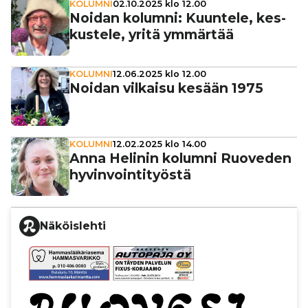
KOLUMNI
02.10.2025 klo 12.00
Noidan kolumni: Kuuntele, kes­
kus­tele, yritä ymmärtää
KOLUMNI
12.06.2025 klo 12.00
Noidan vilkaisu kesään 1975
KOLUMNI
12.02.2025 klo 14.00
Anna Helinin kolumni Ruoveden
hyvin­voin­ti­työstä
Näköislehti