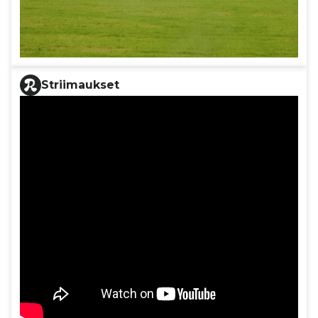
Striimaukset