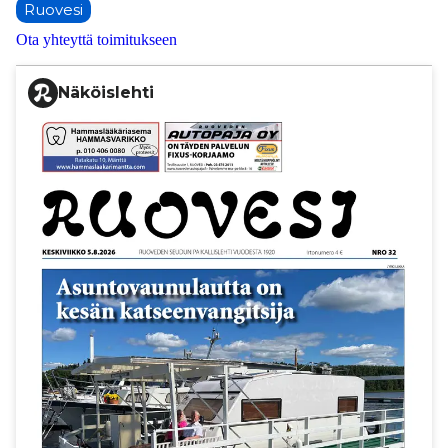
Ruovesi
Ota yhteyttä toimitukseen
Näköislehti