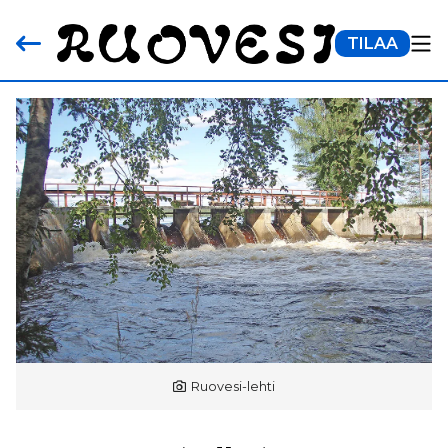
TILAA
Ruovesi-lehti