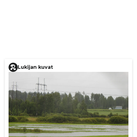
Lukijan kuvat