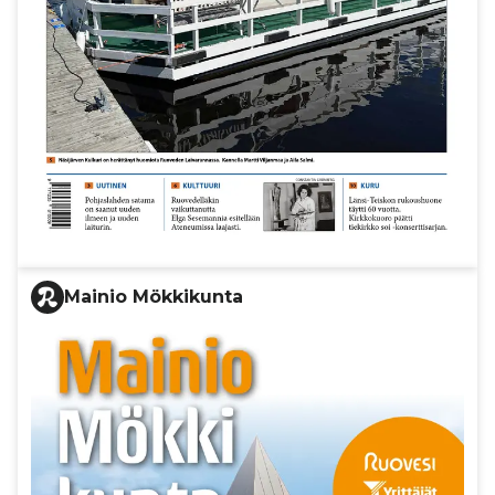
Mainio Mökkikunta