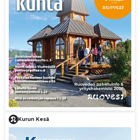
Kurun Kesä