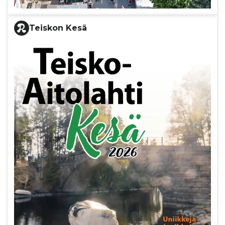
Teiskon Kesä