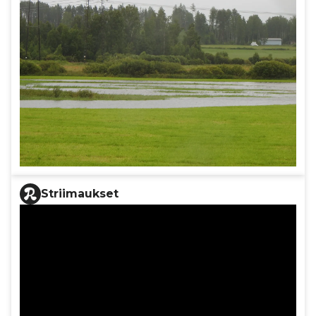
Striimaukset