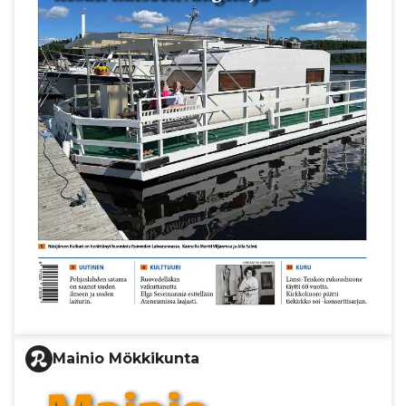
Mainio Mökkikunta