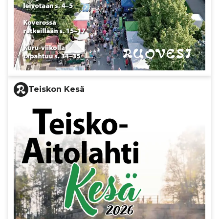
Teiskon Kesä