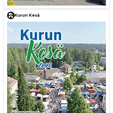
Kurun Kesä