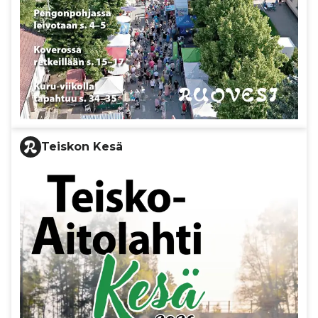
Teiskon Kesä