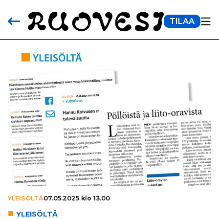
TILAA
YLEISÖLTÄ
07.05.2025 klo 13.00
YLEI­SÖL­TÄ