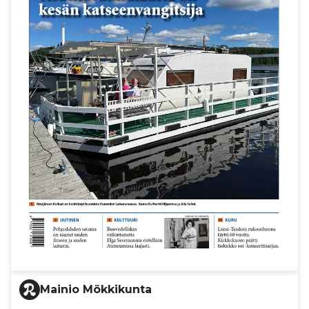
Mainio Mökkikunta