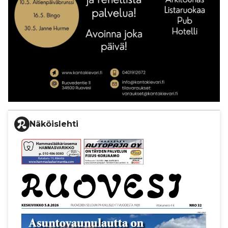
Näköislehti