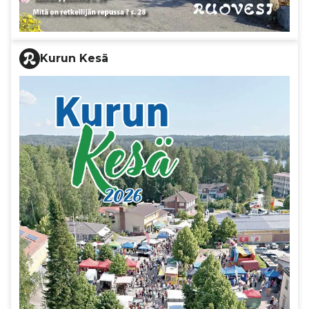
Kurun Kesä