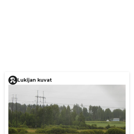
Lukijan kuvat