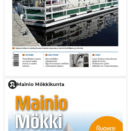
Mainio Mökkikunta