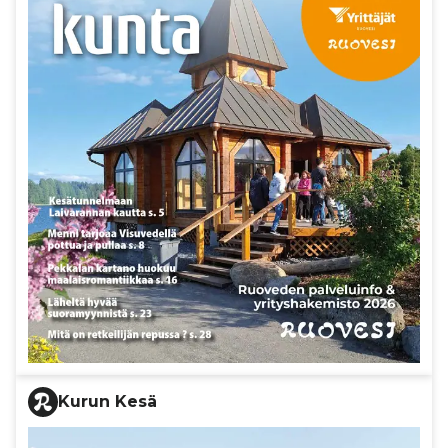
Kurun Kesä