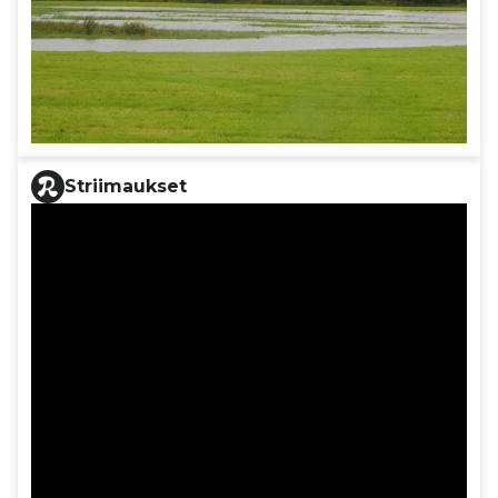
Striimaukset