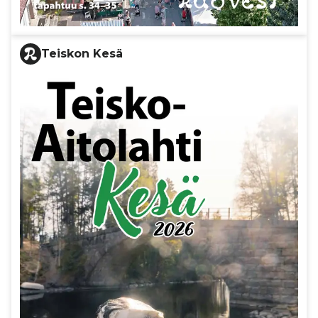
Teiskon Kesä