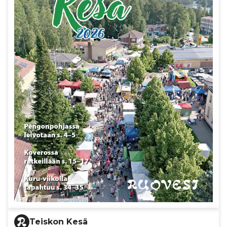
Teiskon Kesä