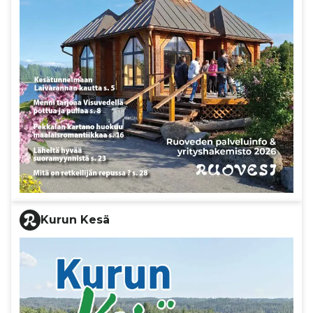
Kurun Kesä