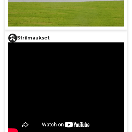
Striimaukset