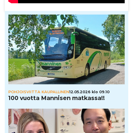
POHJOISVIITTA KAUPALLINEN
12.05.2026 klo 09.10
100 vuotta Mannisen matkassa!!