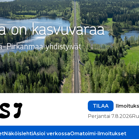
TILAA
Ilmoituk
Perjantai 7.8.2026
Ru
et
Näköislehti
Asioi verkossa
Omatoimi-ilmoitukset