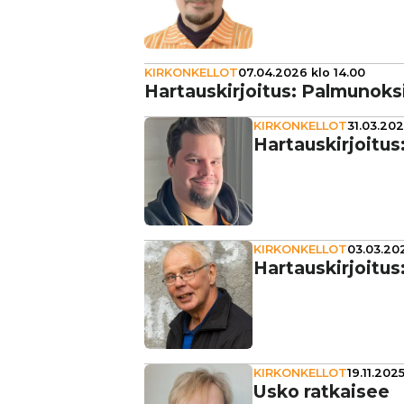
KIRKONKELLOT
07.04.2026 klo 14.00
Har­taus­kir­joi­tus: Pal­mu­nok­
KIRKONKELLOT
31.03.202
Har­taus­kir­joi­tu
KIRKONKELLOT
03.03.202
Har­taus­kir­joi­tu
KIRKONKELLOT
19.11.2025
Usko ratkaisee