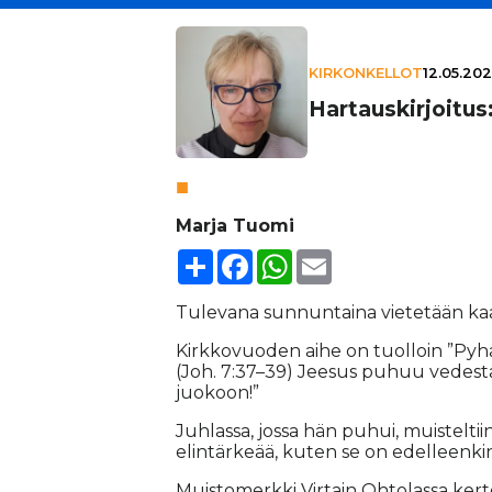
KIRKONKELLOT
12.05.202
Har­taus­kir­joi­t
Marja Tuomi
Share
Facebook
WhatsApp
Email
Tu­le­va­na sun­nun­tai­na vie­te­tään kaa
Kirk­ko­vuo­den ai­he on tuol­loin ”Py­h
(Joh. 7:37–39) Jee­sus pu­huu ve­des­tä
juo­koon!”
Juh­las­sa, jos­sa hän pu­hui, muis­tel­tiin 
elin­tär­ke­ää, ku­ten se on edel­leen­ki
Muis­to­merk­ki Vir­tain Oh­to­las­sa ker­t