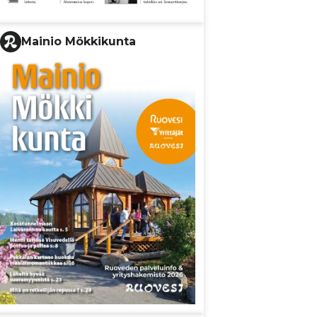
Mainio Mökkikunta