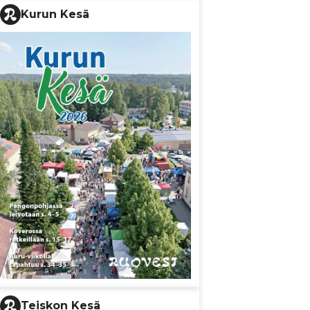
Kurun Kesä
Teiskon Kesä