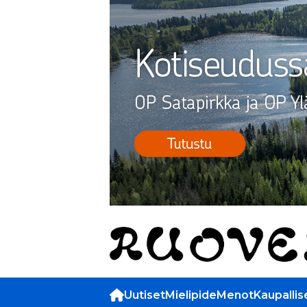
Uutiset
Mielipide
Menot
Kaupallis