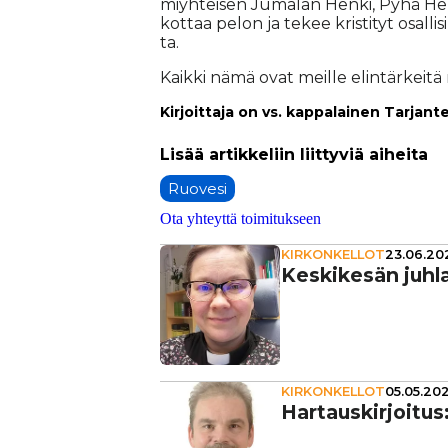
miyh­tei­sen Ju­ma­lan Hen­ki, Pyhä Hen­
kot­taa pe­lon ja te­kee kris­ti­tyt osal­li­
ta.
Kaik­ki nämä ovat meil­le elin­tär­kei­t
Kir­joit­ta­ja on vs. kap­pa­lai­nen Tar­jan­
Ruovesi
Ota yhteyttä toimitukseen
KIRKONKELLOT
23.06.20
Kes­ki­ke­sän juhl
KIRKONKELLOT
05.05.202
Har­taus­kir­joi­tu