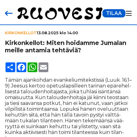
TILAA
KIRKONKELLOT
13.08.2025 klo 14.00
Kir­kon­kel­lot: Miten hoidamme Jumalan
meille antamia tehtäviä?
Share
Facebook
WhatsApp
Email
Tä­män ajan­koh­dan evan­ke­liu­mi­teks­tis­sä (Luuk. 16:1–
9) Jee­sus ker­too ope­tus­lap­sil­leen ta­ri­nan epä­re­hel­
li­ses­tä ta­lou­den­hoi­ta­jas­ta, joka tuh­la­si isän­tän­sä
omai­suut­ta. Kun ta­lou­den­hoi­ta­ja jäi kiin­ni te­os­taan
ja tie­si saa­van­sa pot­kut, hän ei ka­tu­nut, vaan jat­koi
vil­pil­lis­tä toi­min­taan­sa. Lo­puk­si hä­nen ove­luut­taan
ke­hut­tiin sii­tä, et­tä hän täl­lä ta­voin pys­tyi vält­tä­
mään tu­ka­lan ti­lan­teen. Hä­nen te­ke­mään­sä vää­
ryyt­tä ei suin­kaan ke­hut­tu tai ylis­tet­ty, vaan sitä
kuin­ka ak­tii­vi­ses­ti hän toi­mi ti­lan­tees­sa kuin ti­lan­