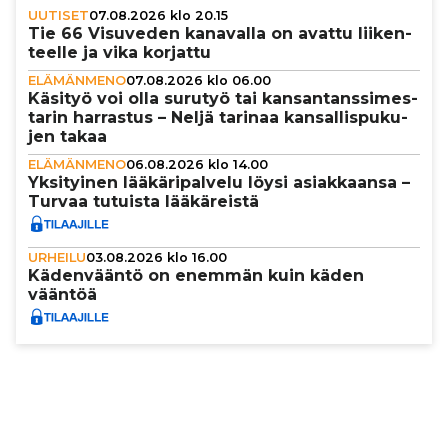
UUTISET
07.08.2026 klo 20.15
Tie 66 Visuveden kanavalla on avattu lii­ken­
teelle ja vika korjattu
ELÄMÄNMENO
07.08.2026 klo 06.00
Käsityö voi olla surutyö tai kan­san­tans­si­mes­
ta­rin harrastus – Neljä tarinaa kan­sal­lis­pu­ku­
jen takaa
ELÄMÄNMENO
06.08.2026 klo 14.00
Yksi­tyi­nen lää­kä­ri­pal­velu löysi asi­ak­kaansa –
Turvaa tutuista lää­kä­reistä
URHEILU
03.08.2026 klo 16.00
Käden­vääntö on enemmän kuin käden
vääntöä