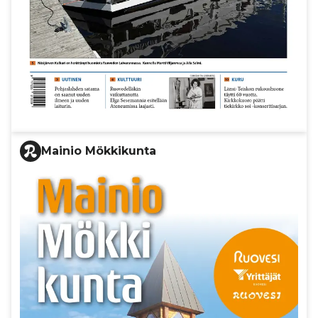
Mainio Mökkikunta