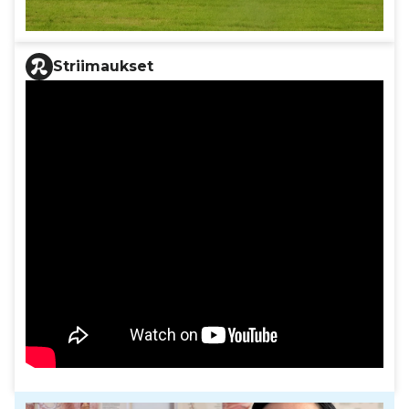
Striimaukset