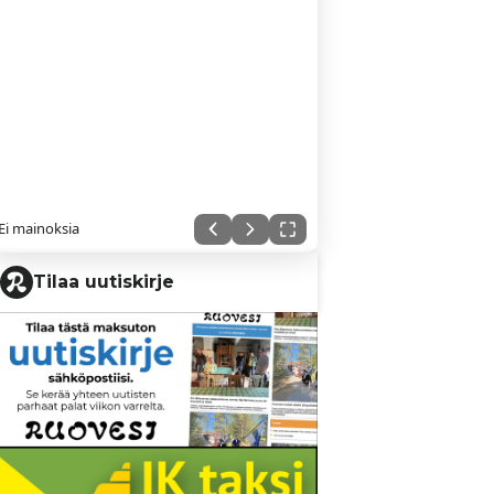
Ei mainoksia
Tilaa uutiskirje