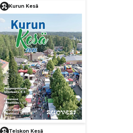
Kurun Kesä
Teiskon Kesä