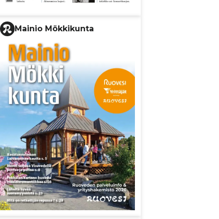
Mainio Mökkikunta