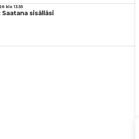
6 klo 13.55
s: Saatana sisälläsi