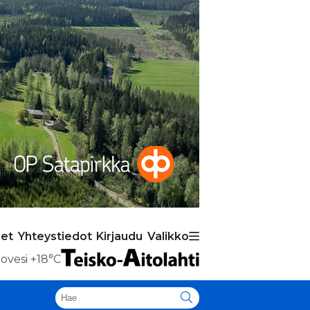
set
Yhteystiedot
Kirjaudu
Valikko
ovesi
+18°C