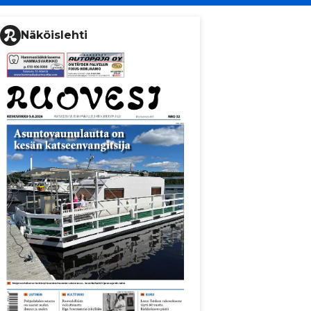
Näköislehti