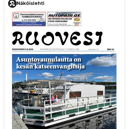
Näköislehti