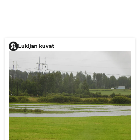
Lukijan kuvat