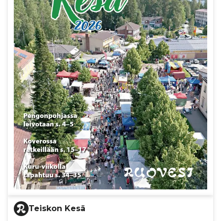
Teiskon Kesä