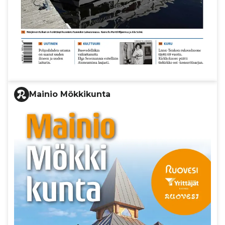
Mainio Mökkikunta