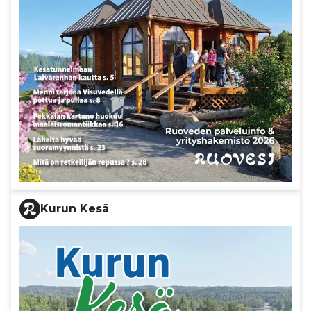
Kurun Kesä