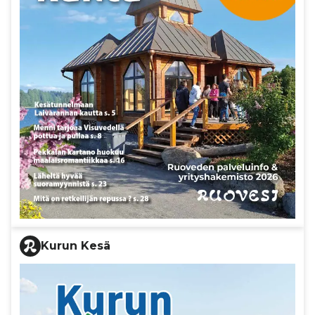
Kurun Kesä