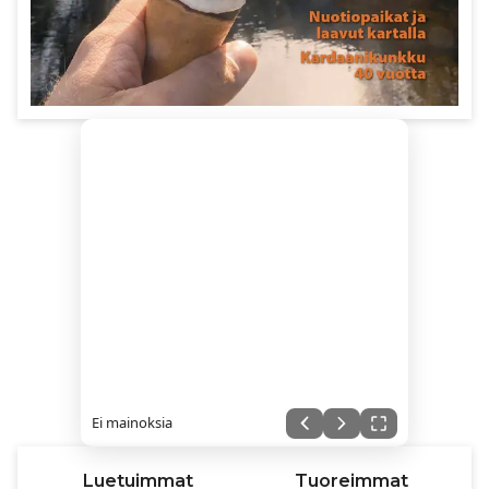
Ei mainoksia
Luetuimmat
Tuoreimmat