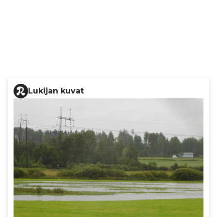
Lukijan kuvat