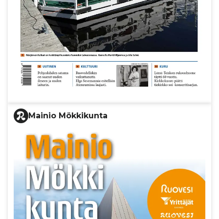
Mainio Mökkikunta