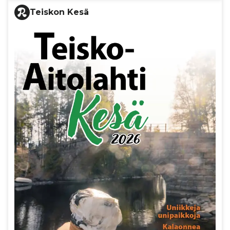
Teiskon Kesä