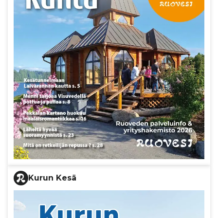
Kurun Kesä