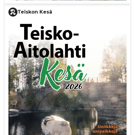
Teiskon Kesä