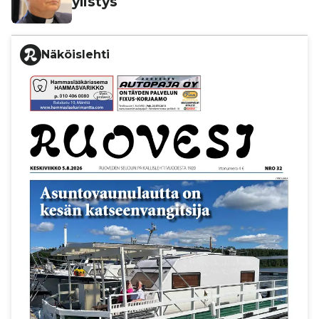
ylistys
Näköislehti