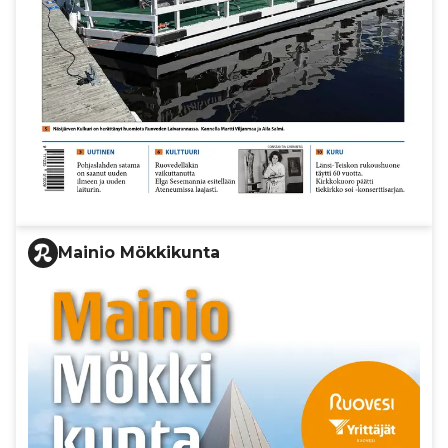
Mainio Mökkikunta