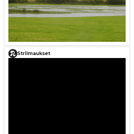
Striimaukset