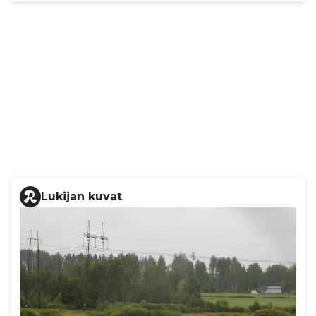
Lukijan kuvat