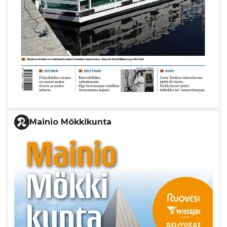
Mainio Mökkikunta