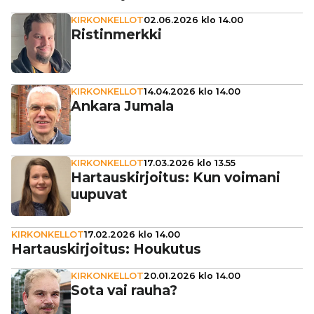
KIRKONKELLOT
02.06.2026 klo 14.00
Ris­tin­merkki
KIRKONKELLOT
14.04.2026 klo 14.00
Ankara Jumala
KIRKONKELLOT
17.03.2026 klo 13.55
Har­taus­kir­joi­tus: Kun voimani
uupuvat
KIRKONKELLOT
17.02.2026 klo 14.00
Har­taus­kir­joi­tus: Houkutus
KIRKONKELLOT
20.01.2026 klo 14.00
Sota vai rauha?