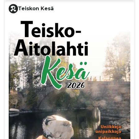
Teiskon Kesä