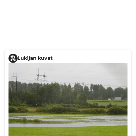
Lukijan kuvat