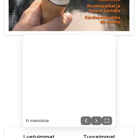
Ei mainoksia
Luetuimmat
Tuoreimmat