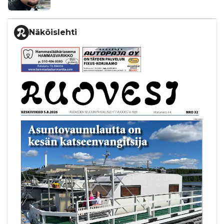
Näköislehti