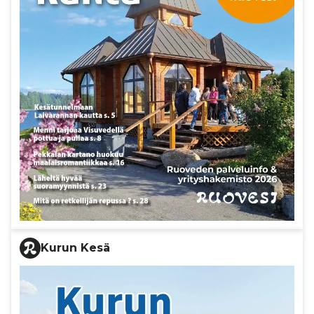
Kurun Kesä