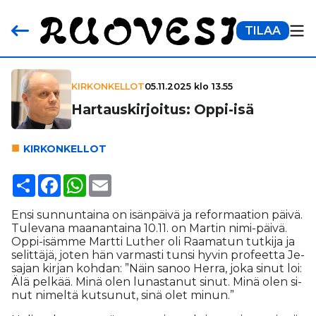
TILAA
KIRKONKELLOT
05.11.2025 klo 13.55
Har­taus­kir­joi­tus: Oppi-isä
KIR­KON­KEL­LOT
Share
Facebook
WhatsApp
Email
En­si sun­nun­tai­na on isän­päi­vä ja re­for­maa­ti­on päi­vä.
Tu­le­va­na maa­nan­tai­na 10.11. on Mar­tin nimi-päi­vä.
Op­pi-isäm­me Mart­ti Lut­her oli Raa­ma­tun tut­ki­ja ja
se­lit­tä­jä, jo­ten hän var­mas­ti tun­si hy­vin pro­feet­ta Je­
sa­jan kir­jan koh­dan: ”Näin sa­noo Her­ra, joka si­nut loi:
Älä pel­kää. Minä olen lu­nas­ta­nut si­nut. Minä olen si­
nut ni­mel­tä kut­su­nut, sinä olet mi­nun.”