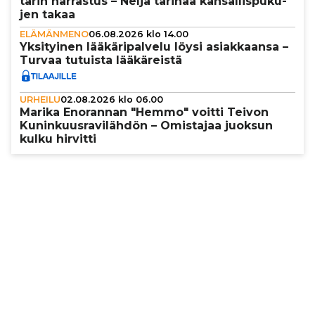
ta­rin harrastus – Neljä tarinaa kan­sal­lis­pu­ku­
jen takaa
ELÄMÄNMENO
06.08.2026 klo 14.00
Yksi­tyi­nen lää­kä­ri­pal­velu löysi asi­ak­kaansa –
Turvaa tutuista lää­kä­reistä
URHEILU
02.08.2026 klo 06.00
Marika Enorannan "Hemmo" voitti Teivon
Kunin­kuus­ra­vi­läh­dön – Omistajaa juoksun
kulku hirvitti