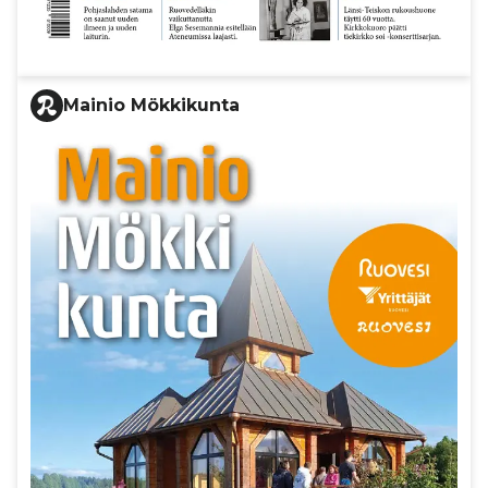
Mainio Mökkikunta