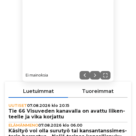
Ei mainoksia
Luetuimmat
Tuoreimmat
UUTISET
07.08.2026 klo 20.15
Tie 66 Visuveden kanavalla on avattu lii­ken­
teelle ja vika korjattu
ELÄMÄNMENO
07.08.2026 klo 06.00
Käsityö voi olla surutyö tai kan­san­tans­si­mes­