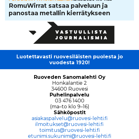
Romu­Wir­rat satsaa palveluun ja
panostaa metallin kier­rä­tyk­seen
Luotettavasti ruovesiläisten puolesta jo
vuodesta 1920!
Ruoveden Sanomalehti Oy
Honkalantie 2
34600 Ruovesi
Puhelinpalvelu
03 476 1400
(ma–to klo 9–16)
Sähköpostit
asiakaspalvelu@ruovesi-lehti.fi
ilmoitukset@ruovesi-lehti.fi
toimitus@ruovesi-lehti.fi
etunimi.sukunimi@ruovesi-lehti.fi